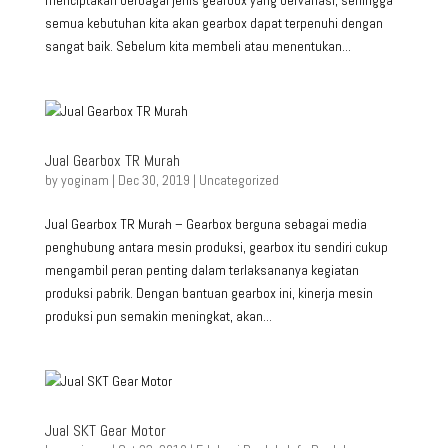
menciptakan berbagai jenis gearbox yang bervariasi, sehingga
semua kebutuhan kita akan gearbox dapat terpenuhi dengan
sangat baik. Sebelum kita membeli atau menentukan...
Jual Gearbox TR Murah
by
yoginam
|
Dec 30, 2019
|
Uncategorized
Jual Gearbox TR Murah – Gearbox berguna sebagai media
penghubung antara mesin produksi, gearbox itu sendiri cukup
mengambil peran penting dalam terlaksananya kegiatan
produksi pabrik. Dengan bantuan gearbox ini, kinerja mesin
produksi pun semakin meningkat, akan...
Jual SKT Gear Motor