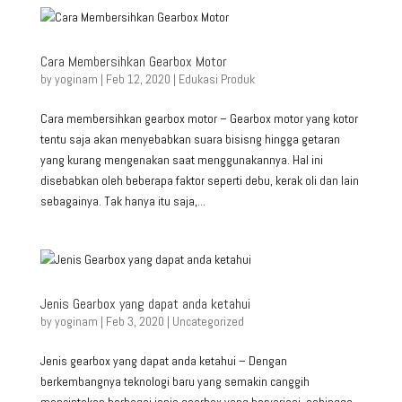
Cara Membersihkan Gearbox Motor
by
yoginam
|
Feb 12, 2020
|
Edukasi Produk
Cara membersihkan gearbox motor – Gearbox motor yang kotor
tentu saja akan menyebabkan suara bisisng hingga getaran
yang kurang mengenakan saat menggunakannya. Hal ini
disebabkan oleh beberapa faktor seperti debu, kerak oli dan lain
sebagainya. Tak hanya itu saja,...
Jenis Gearbox yang dapat anda ketahui
by
yoginam
|
Feb 3, 2020
|
Uncategorized
Jenis gearbox yang dapat anda ketahui – Dengan
berkembangnya teknologi baru yang semakin canggih