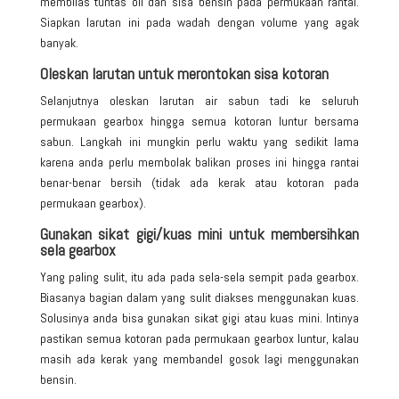
membilas tuntas oli dan sisa bensin pada permukaan rantai.
Siapkan larutan ini pada wadah dengan volume yang agak
banyak.
Oleskan larutan untuk merontokan sisa kotoran
Selanjutnya oleskan larutan air sabun tadi ke seluruh
permukaan gearbox hingga semua kotoran luntur bersama
sabun. Langkah ini mungkin perlu waktu yang sedikit lama
karena anda perlu membolak balikan proses ini hingga rantai
benar-benar bersih (tidak ada kerak atau kotoran pada
permukaan gearbox).
Gunakan sikat gigi/kuas mini untuk membersihkan
sela gearbox
Yang paling sulit, itu ada pada sela-sela sempit pada gearbox.
Biasanya bagian dalam yang sulit diakses menggunakan kuas.
Solusinya anda bisa gunakan sikat gigi atau kuas mini. Intinya
pastikan semua kotoran pada permukaan gearbox luntur, kalau
masih ada kerak yang membandel gosok lagi menggunakan
bensin.