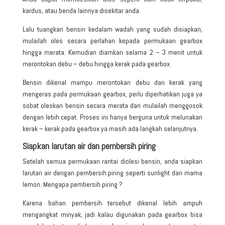
kardus, atau benda lainnya disekitar anda.
Lalu tuangkan bensin kedalam wadah yang sudah disiapkan,
mulailah oles secara perlahan kepada permukaan gearbox
hingga merata. Kemudian diamkan selama 2 – 3 menit untuk
merontokan debu – debu hingga kerak pada gearbox.
Bensin dikenal mampu merontokan debu dan kerak yang
mengeras pada permukaan gearbox, perlu diperhatikan juga ya
sobat oleskan bensin secara merata dan mulailah menggosok
dengan lebih cepat. Proses ini hanya berguna untuk melunakan
kerak – kerak pada gearbox ya masih ada langkah selanjutnya.
Siapkan larutan air dan pembersih piring
Setelah semua permukaan rantai diolesi bensin, anda siapkan
larutan air dengan pembersih piring seperti sunlight dan mama
lemon. Mengapa pembersih piring ?
Karena bahan pembersih tersebut dikenal lebih ampuh
mengangkat minyak, jadi kalau digunakan pada gearbox bisa