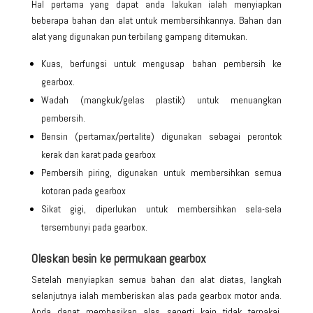
Hal pertama yang dapat anda lakukan ialah menyiapkan
beberapa bahan dan alat untuk membersihkannya. Bahan dan
alat yang digunakan pun terbilang gampang ditemukan.
Kuas, berfungsi untuk mengusap bahan pembersih ke
gearbox.
Wadah (mangkuk/gelas plastik) untuk menuangkan
pembersih.
Bensin (pertamax/pertalite) digunakan sebagai perontok
kerak dan karat pada gearbox
Pembersih piring, digunakan untuk membersihkan semua
kotoran pada gearbox
Sikat gigi, diperlukan untuk membersihkan sela-sela
tersembunyi pada gearbox.
Oleskan besin ke permukaan gearbox
Setelah menyiapkan semua bahan dan alat diatas, langkah
selanjutnya ialah memberiskan alas pada
gearbox
motor anda.
Anda dapat membesikan alas seperti kain tidak terpakai,