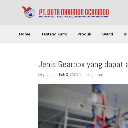
Home
Tentang Kami
Produk
Brand
Bl
Jenis Gearbox yang dapat 
by
yoginam
|
Feb 3, 2020
|
Uncategorized