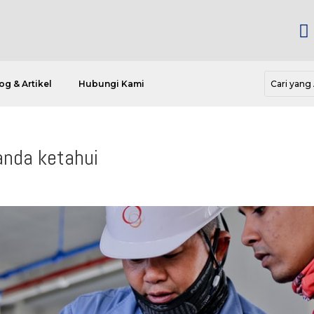

og & Artikel
Hubungi Kami
anda ketahui