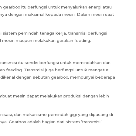
n gearbox itu berfungsi untuk menyalurkan energi atau
ganya dengan maksimal kepada mesin. Dalam mesin saat
 sistem pemindah tenaga kerja, transmisi berfungsi
l mesin maupun melakukan gerakan feeding.
ansmisi itu sendiri berfungsi untuk memindahkan dan
n feeding. Transmisi juga berfungsi untuk mengatur
bih dikenal dengan sebutan gearbox, mempunyai beberapa
embuat mesin dapat melakukan produksi dengan lebih
kronisasi, dan mekanisme pemindah gigi yang dipasang di
. Gearbox adalah bagian dari sistem ‘transmisi’