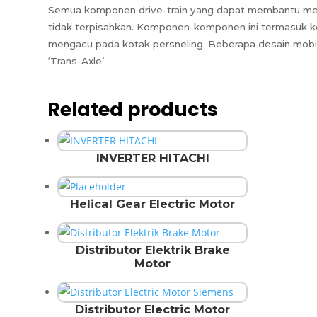
Semua komponen drive-train yang dapat membantu mentr
tidak terpisahkan. Komponen-komponen ini termasuk kopli
mengacu pada kotak persneling. Beberapa desain mobil m
‘Trans-Axle’
Related products
INVERTER HITACHI
Helical Gear Electric Motor
Distributor Elektrik Brake
Motor
Distributor Electric Motor