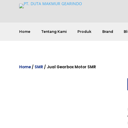
Home
Tentang Kami
Produk
Brand
Bl
Home
/
SMR
/ Jual Gearbox Motor SMR