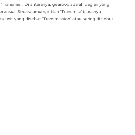
ransmisi’. Di antaranya, gearbox adalah bagian yang
ensial. Secara umum, istilah ‘Transmisi’ biasanya
 unit yang disebut ‘Transmission’ atau sering di sebut