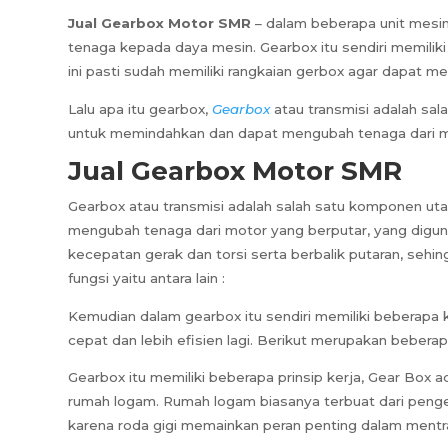
Jual Gearbox Motor SMR
– dalam beberapa unit mesin
tenaga kepada daya mesin. Gearbox itu sendiri memili
ini pasti sudah memiliki rangkaian gerbox agar dapat 
Lalu apa itu gearbox,
Gearbox
atau transmisi adalah sal
untuk memindahkan dan dapat mengubah tenaga dari mo
Jual Gearbox Motor SMR
Gearbox atau transmisi adalah salah satu komponen ut
mengubah tenaga dari motor yang berputar, yang digun
kecepatan gerak dan torsi serta berbalik putaran, seh
fungsi yaitu antara lain :
Kemudian dalam gearbox itu sendiri memiliki beberapa
cepat dan lebih efisien lagi. Berikut merupakan bebera
Gearbox itu memiliki beberapa prinsip kerja, Gear Box a
rumah logam. Rumah logam biasanya terbuat dari pengec
karena roda gigi memainkan peran penting dalam ment