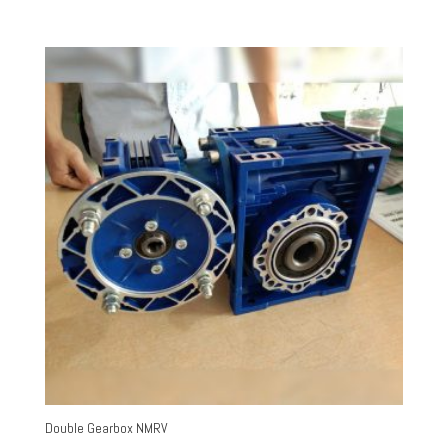
Double Gearbox NMRV