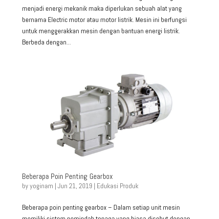
menjadi energi mekanik maka diperlukan sebuah alat yang
bernama Electric motor atau motor listrik. Mesin ini berfungsi
untuk menggerakkan mesin dengan bantuan energi listrik.
Berbeda dengan...
Beberapa Poin Penting Gearbox
by
yoginam
|
Jun 21, 2019
|
Edukasi Produk
Beberapa poin penting gearbox – Dalam setiap unit mesin
memiliki sistem pemindah tenaga yang biasa disebut dengan