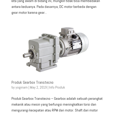
kita yang awam di bidang ini, mungkin tidak bisa membedakan
antara keduanya. Pada dasarnya, DC motor berbeda dengan
gear motor karena gear...
Produk Gearbox Transtecno
by
yoginam
|
May 2, 2019
|
Info Produk
Produk Gearbox Transtecno – Gearbox adalah sebuah perangkat
mekanik atau mesin yang berfungsi meningkatkan torsi dan
mengurangi kecepatan atau RPM dari motor. Shaft dari motor