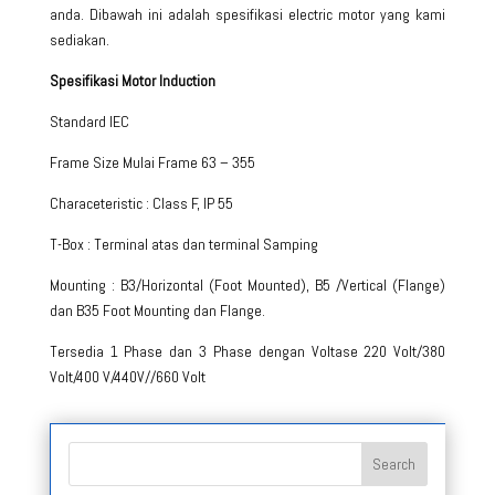
anda. Dibawah ini adalah spesifikasi electric motor yang kami
sediakan.
Spesifikasi Motor Induction
Standard IEC
Frame Size Mulai Frame 63 – 355
Characeteristic : Class F, IP 55
T-Box : Terminal atas dan terminal Samping
Mounting : B3/Horizontal (Foot Mounted), B5 /Vertical (Flange)
dan B35 Foot Mounting dan Flange.
Tersedia 1 Phase dan 3 Phase dengan Voltase 220 Volt/380
Volt/400 V/440V//660 Volt