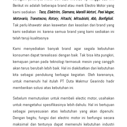
Berikut ini adalah beberapa brand atau merk Electro Motor yang
kami sediakan :
Teco, Elektrim, Siemens, Marelli Motori, Peei Moger,
Motovario, Transtecno, Rotory, Hitachi, Mitsubishi, Abb,
Bonfiglioli.
Tak perlu khawatir akan keawetan dan keaslian dari brand yang
kami sediakan ini. karena semua brand yang kami sediakan ini
telah teruji kualitasnya
Kami menyediakan banyak brand agar segala kebutuhan
konsumen dapat terealisasi dengan baik. Tak bisa kita pungkiri,
kemajuan jaman pada teknologi termasuk mesin yang canggih
akan terus berubah lebih baik. Hal ini diakibatkan dari kebutuhan
kita sebagai pendukung berbagai kegiatan. Oleh karenanya,
untuk memenuhi hal itulah PT Duta Makmur Gearindo hadir
memberikan solusi atas kebutuhan ini.
Sebelum memutuskan untuk membeli
electic motor
, usahakan
untuk mengetahui spesifikasinya lebih dahulu. Hal ini bertujuan
sebagai penyesuaian atas kebutuhan yang akan dipenuhi.
Dengan begitu, fungsi dari electric motor ini berfungsi secara
maksimal dan tentunya dapat memenuhi kebutuhan industri