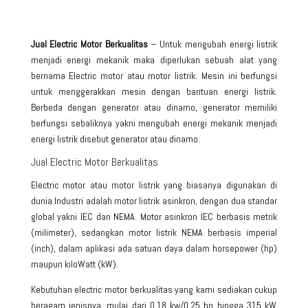
Jual Electric Motor Berkualitas
– Untuk mengubah energi listrik
menjadi energi mekanik maka diperlukan sebuah alat yang
bernama Electric motor atau motor listrik. Mesin ini berfungsi
untuk menggerakkan mesin dengan bantuan energi listrik.
Berbeda dengan generator atau dinamo, generator memiliki
berfungsi sebaliknya yakni mengubah energi mekanik menjadi
energi listrik disebut generator atau dinamo.
Jual Electric Motor Berkualitas
Electric motor
atau motor listrik yang biasanya digunakan di
dunia Industri adalah motor listrik asinkron, dengan dua standar
global yakni IEC dan NEMA. Motor asinkron IEC berbasis metrik
(milimeter), sedangkan motor listrik NEMA berbasis imperial
(inch), dalam aplikasi ada satuan daya dalam horsepower (hp)
maupun kiloWatt (kW).
Kebutuhan
electric motor berkualitas
yang kami sediakan cukup
beragam jenisnya, mulai dari 0,18 kw/0.25 hp hingga 315 kW.