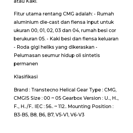
atau Kaki.
Fitur utama rentang CMG adalah: - Rumah
aluminium die-cast dan flensa input untuk
ukuran 00, 01, 02, 03 dan 04, rumah besi cor
berukuran 05. - Kaki besi dan flensa keluaran
- Roda gigi heliks yang dikeraskan -
Pelumasan seumur hidup oli sintetis
permanen
Klasifikasi
Brand : Transtecno Helical Gear Type : CMG,
CMGIS Size : 00 ~ 05 Gearbox Version : U.., H..,
F.., H../F.. IEC : 56.. ~ 112.. Mounting Position :
B3-B5, B8, B6, B7, V5-V1, V6-V3