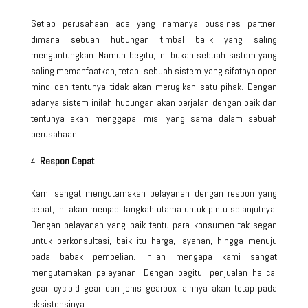
Setiap perusahaan ada yang namanya bussines partner,
dimana sebuah hubungan timbal balik yang saling
menguntungkan. Namun begitu, ini bukan sebuah sistem yang
saling memanfaatkan, tetapi sebuah sistem yang sifatnya open
mind dan tentunya tidak akan merugikan satu pihak. Dengan
adanya sistem inilah hubungan akan berjalan dengan baik dan
tentunya akan menggapai misi yang sama dalam sebuah
perusahaan.
Respon Cepat
Kami sangat mengutamakan pelayanan dengan respon yang
cepat, ini akan menjadi langkah utama untuk pintu selanjutnya.
Dengan pelayanan yang baik tentu para konsumen tak segan
untuk berkonsultasi, baik itu harga, layanan, hingga menuju
pada babak pembelian. Inilah mengapa kami sangat
mengutamakan pelayanan. Dengan begitu, penjualan helical
gear,
cycloid gear
dan jenis gearbox lainnya akan tetap pada
eksistensinya.