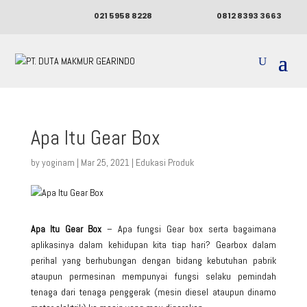
021 5958 8228
0812 8393 3663
Apa Itu Gear Box
by
yoginam
|
Mar 25, 2021
|
Edukasi Produk
Apa Itu Gear Box
– Apa fungsi Gear
box serta bagaimana
aplikasinya dalam kehidupan kita tiap hari? Gearbox dalam
perihal yang berhubungan dengan bidang kebutuhan pabrik
ataupun permesinan mempunyai fungsi selaku pemindah
tenaga dari tenaga penggerak (mesin diesel ataupun dinamo