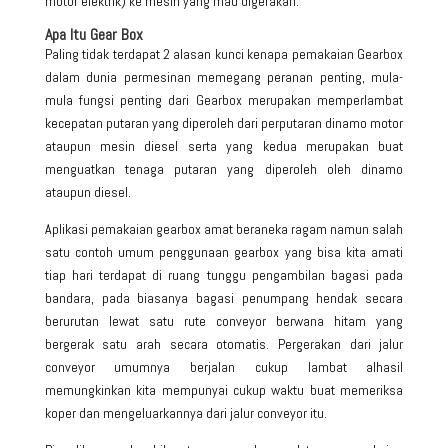
motor elektrik) ke mesin yang mau digerakan.
Apa Itu Gear Box
Paling tidak terdapat 2 alasan kunci kenapa pemakaian Gearbox
dalam dunia permesinan memegang peranan penting, mula-
mula fungsi penting dari Gearbox merupakan memperlambat
kecepatan putaran yang diperoleh dari perputaran dinamo motor
ataupun mesin diesel serta yang kedua merupakan buat
menguatkan tenaga putaran yang diperoleh oleh dinamo
ataupun diesel.
Aplikasi pemakaian gearbox amat beraneka ragam namun salah
satu contoh umum penggunaan gearbox yang bisa kita amati
tiap hari terdapat di ruang tunggu pengambilan bagasi pada
bandara, pada biasanya bagasi penumpang hendak secara
berurutan lewat satu rute conveyor berwana hitam yang
bergerak satu arah secara otomatis. Pergerakan dari jalur
conveyor umumnya berjalan cukup lambat alhasil
memungkinkan kita mempunyai cukup waktu buat memeriksa
koper dan mengeluarkannya dari jalur conveyor itu.