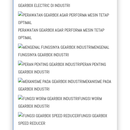
GEARBOX ELECTRIC DI INDUSTRI
PERAWATAN GEARBOX AGAR PERFORMA MESIN TETAP
OPTIMAL
MENGENAL
FUNGSINYA GEARBOX INDUSTRI
PERAN PENTING
GEARBOX INDUSTRI
MEKANISME PADA
GEARBOX INDUSTRI
FUNGSI WORM
GEARBOX INDUSTRI
FUNGSI GEARBOX
SPEED REDUCER