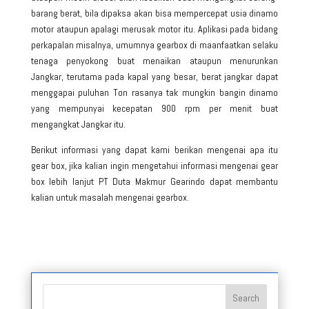
barang berat, bila dipaksa akan bisa mempercepat usia dinamo
motor ataupun apalagi merusak motor itu. Aplikasi pada bidang
perkapalan misalnya, umumnya gearbox di maanfaatkan selaku
tenaga penyokong buat menaikan ataupun menurunkan
Jangkar, terutama pada kapal yang besar, berat jangkar dapat
menggapai puluhan Ton rasanya tak mungkin bangin dinamo
yang mempunyai kecepatan 900 rpm per menit buat
mengangkat Jangkar itu.
Berikut informasi yang dapat kami berikan mengenai apa itu
gear box, jika kalian ingin mengetahui informasi mengenai
gear
box
lebih lanjut PT Duta Makmur Gearindo dapat membantu
kalian untuk masalah mengenai gearbox.