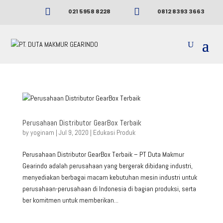


021 5958 8228
0812 8393 3663
Perusahaan Distributor GearBox Terbaik
by
yoginam
|
Jul 9, 2020
|
Edukasi Produk
Perusahaan Distributor GearBox Terbaik – PT Duta Makmur
Gearindo adalah perusahaan yang bergerak dibidang industri,
menyediakan berbagai macam kebutuhan mesin industri untuk
perusahaan-perusahaan di Indonesia di bagian produksi, serta
ber komitmen untuk memberikan...