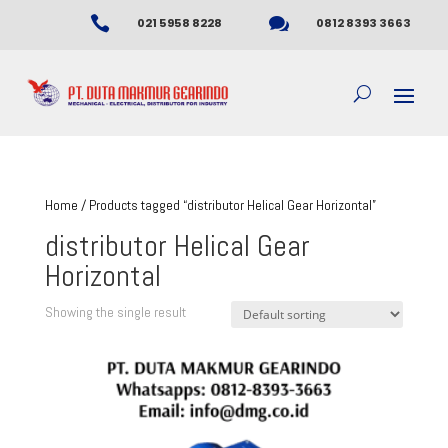


021 5958 8228
0812 8393 3663
Home
/ Products tagged “distributor Helical Gear Horizontal”
distributor Helical Gear
Horizontal
Showing the single result