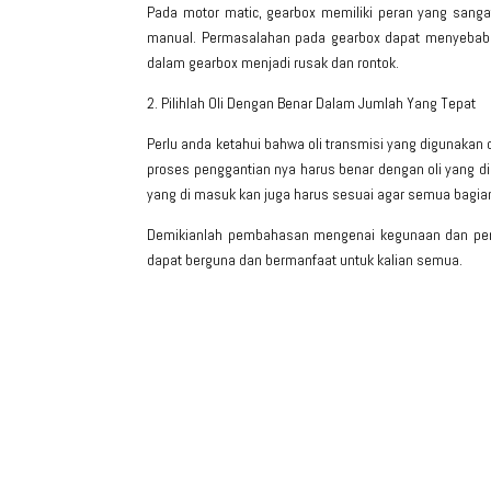
Pada motor matic, gearbox memiliki peran yang sang
manual. Permasalahan pada gearbox dapat menyebabka
dalam gearbox menjadi rusak dan rontok.
2. Pilihlah Oli Dengan Benar Dalam Jumlah Yang Tepat
Perlu anda ketahui bahwa oli transmisi yang digunakan
proses penggantian nya harus benar dengan oli yang di
yang di masuk kan juga harus sesuai agar semua bagian 
Demikianlah pembahasan mengenai kegunaan dan pe
dapat berguna dan bermanfaat untuk kalian semua.