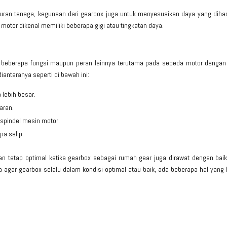
ran tenaga, kegunaan dari gearbox juga untuk menyesuaikan daya yang dihas
motor dikenal memiliki beberapa gigi atau tingkatan daya.
i beberapa fungsi maupun peran lainnya terutama pada sepeda motor dengan 
iantaranya seperti di bawah ini:
lebih besar.
aran.
spindel mesin motor.
pa selip.
an tetap optimal ketika gearbox sebagai rumah gear juga dirawat dengan bai
 agar gearbox selalu dalam kondisi optimal atau baik, ada beberapa hal yang