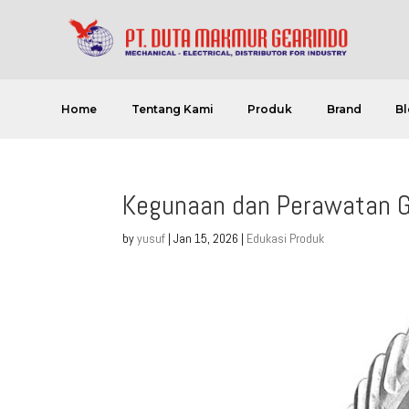
Home
Tentang Kami
Produk
Brand
Bl
Kegunaan dan Perawatan G
by
yusuf
|
Jan 15, 2026
|
Edukasi Produk