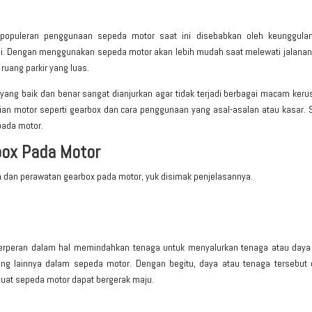
populeran penggunaan sepeda motor saat ini disebabkan oleh keunggula
i. Dengan menggunakan sepeda motor akan lebih mudah saat melewati jalanan
ruang parkir yang luas.
yang baik dan benar sangat dianjurkan agar tidak terjadi berbagai macam ker
agian motor seperti gearbox dan cara penggunaan yang asal-asalan atau kasar. 
pada motor.
ox Pada Motor
 dan perawatan gearbox pada motor
, yuk disimak penjelasannya.
erperan dalam hal memindahkan tenaga untuk menyalurkan tenaga atau daya
ang lainnya dalam sepeda motor. Dengan begitu, daya atau tenaga tersebut 
uat sepeda motor dapat bergerak maju.