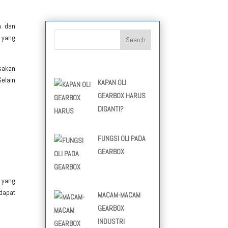
n dan
 yang
usakan
Selain
KAPAN OLI
GEARBOX HARUS
DIGANTI?
FUNGSI OLI PADA
GEARBOX
 yang
dapat
MACAM-MACAM
GEARBOX
INDUSTRI