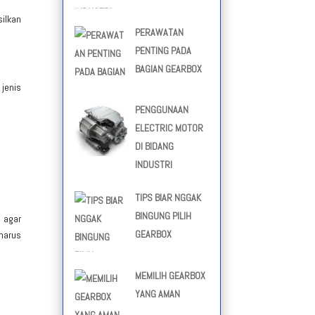
ilkan
PERAWATAN
PENTING PADA
BAGIAN GEARBOX
jenis
PENGGUNAAN
ELECTRIC MOTOR
DI BIDANG
INDUSTRI
TIPS BIAR NGGAK
BINGUNG PILIH
k agar
GEARBOX
 harus
MEMILIH GEARBOX
YANG AMAN