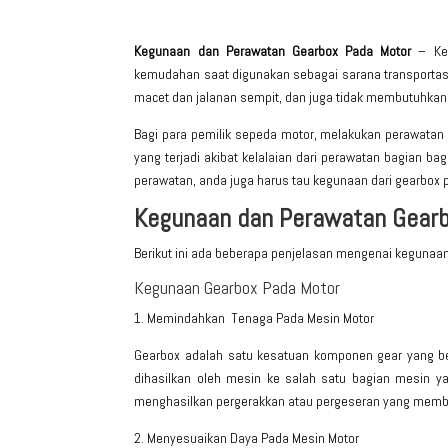
Kegunaan dan Perawatan Gearbox Pada Motor
– Ke
kemudahan saat digunakan sebagai sarana transportas
macet dan jalanan sempit, dan juga tidak membutuhkan 
Bagi para pemilik
sepeda motor
, melakukan perawatan 
yang terjadi akibat kelalaian dari perawatan bagian b
perawatan, anda juga harus tau kegunaan dari gearbox 
Kegunaan dan Perawatan Gearb
Berikut ini ada beberapa penjelasan mengenai
kegunaan
Kegunaan Gearbox Pada Motor
1. Memindahkan Tenaga Pada Mesin Motor
Gearbox adalah satu kesatuan komponen gear yang b
dihasilkan oleh mesin ke salah satu bagian mesin y
menghasilkan pergerakkan atau pergeseran yang memb
2. Menyesuaikan Daya Pada Mesin Motor