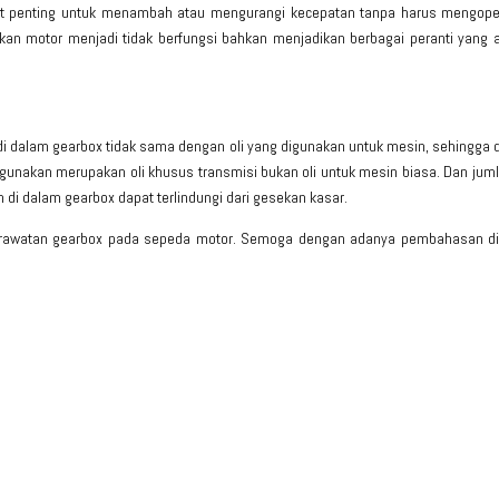
at penting untuk menambah atau mengurangi kecepatan tanpa harus mengoper
n motor menjadi tidak berfungsi bahkan menjadikan berbagai peranti yang a
 di dalam gearbox tidak sama dengan oli yang digunakan untuk mesin, sehingga
gunakan merupakan oli khusus transmisi bukan oli untuk mesin biasa. Dan juml
di dalam gearbox dapat terlindungi dari gesekan kasar.
rawatan gearbox pada sepeda motor. Semoga dengan adanya pembahasan di