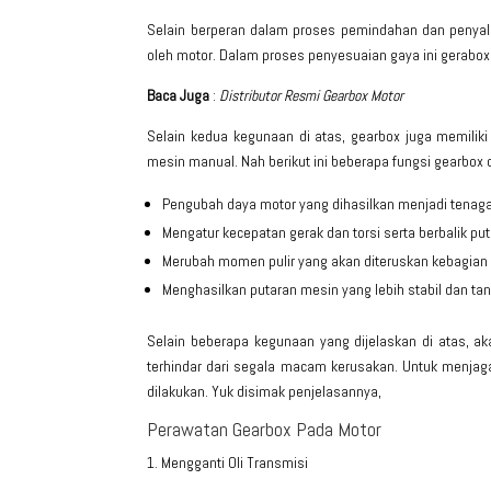
Selain berperan dalam proses pemindahan dan penyalu
oleh motor. Dalam proses penyesuaian gaya ini gerabox 
Baca Juga
:
Distributor Resmi Gearbox Motor
Selain kedua kegunaan di atas, gearbox juga memilik
mesin manual. Nah berikut ini beberapa fungsi gearbox d
Pengubah daya motor yang dihasilkan menjadi tenaga 
Mengatur kecepatan gerak dan torsi serta berbalik put
Merubah momen pulir yang akan diteruskan kebagian 
Menghasilkan putaran mesin yang lebih stabil dan tan
Selain beberapa kegunaan yang dijelaskan di atas, ak
terhindar dari segala macam kerusakan. Untuk menjaga
dilakukan. Yuk disimak penjelasannya,
Perawatan Gearbox Pada Motor
1. Mengganti Oli Transmisi