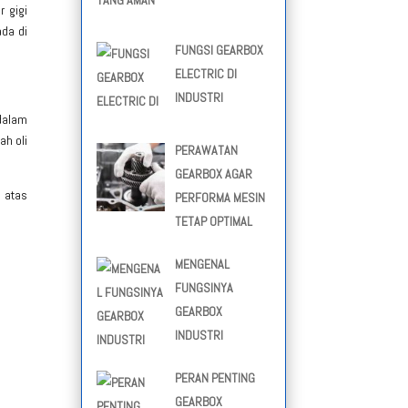
 gigi
da di
FUNGSI GEARBOX
ELECTRIC DI
INDUSTRI
 dalam
ah oli
PERAWATAN
GEARBOX AGAR
 atas
PERFORMA MESIN
TETAP OPTIMAL
MENGENAL
FUNGSINYA
GEARBOX
INDUSTRI
PERAN PENTING
GEARBOX