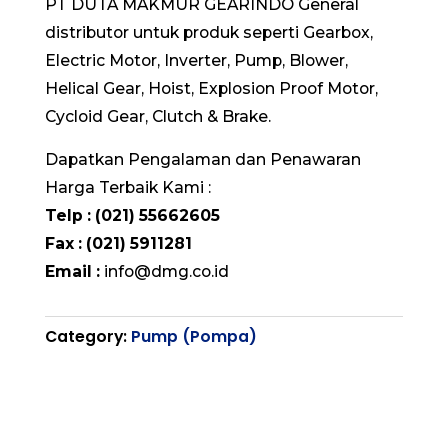
PT DUTA MAKMUR GEARINDO General
distributor untuk produk seperti Gearbox,
Electric Motor, Inverter, Pump, Blower,
Helical Gear, Hoist, Explosion Proof Motor,
Cycloid Gear, Clutch & Brake.
Dapatkan Pengalaman dan Penawaran
Harga Terbaik Kami :
Telp : (021) 55662605
Fax : (021) 5911281
Email :
info@dmg.co.id
Category:
Pump (Pompa)