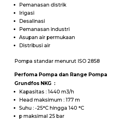
Pemanasan distrik
Irigasi
Desalinasi
Pemanasan industri
Asupan air permukaan
Distribusi air
Pompa standar menurut ISO 2858
Perfoma Pompa dan Range Pompa
Grundfos NKG :
Kapasitas : 1440 m3/h
Head maksimum : 177 m
Suhu : -25°C hingga 140 °C
p maksimal 25 bar