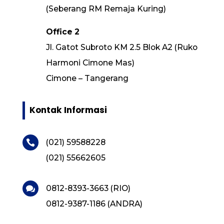
(Seberang RM Remaja Kuring)
Office 2
Jl. Gatot Subroto KM 2.5 Blok A2 (Ruko
Harmoni Cimone Mas)
Cimone – Tangerang
Kontak Informasi
(021) 59588228

(021) 55662605
0812-8393-3663 (RIO)

0812-9387-1186 (ANDRA)