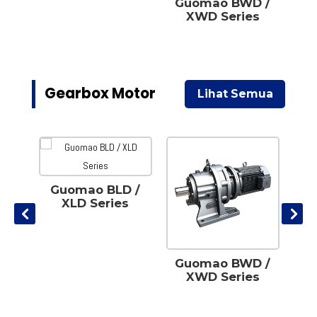
TN
Guomao BWD /
XWD Series
Gearbox Motor
Lihat Semua
Guomao BLD /
G
XLD Series
Ext
TN
Guomao BWD /
XWD Series