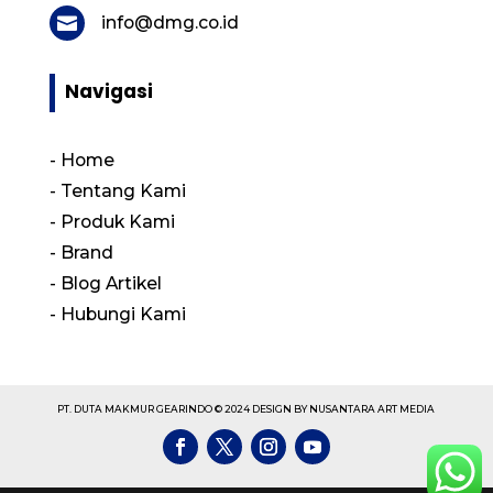
info@dmg.co.id

Navigasi
-
Home
-
Tentang Kami
-
Produk Kami
-
Brand
-
Blog Artikel
-
Hubungi Kami
PT. DUTA MAKMUR GEARINDO © 2024 DESIGN BY NUSANTARA ART MEDIA