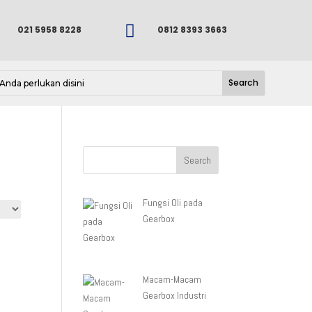

021 5958 8228
0812 8393 3663
Fungsi Oli pada
Gearbox
Macam-Macam
Gearbox Industri