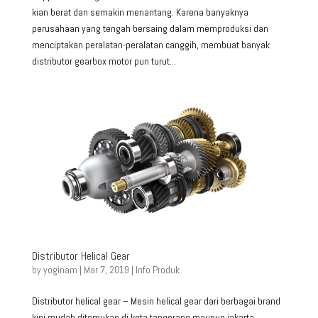
kian berat dan semakin menantang. Karena banyaknya
perusahaan yang tengah bersaing dalam memproduksi dan
menciptakan peralatan-peralatan canggih, membuat banyak
distributor gearbox motor pun turut...
Distributor Helical Gear
by
yoginam
|
Mar 7, 2019
|
Info Produk
Distributor helical gear – Mesin helical gear dari berbagai brand
kini mudah ditemukan di kota tangerang maupun jakarta.